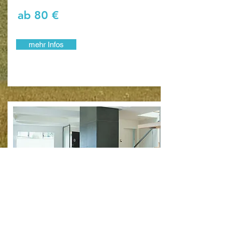
ab 80 €
mehr Infos