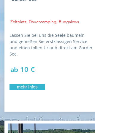
Zeltplatz, Dauercamping, Bungalows
Lassen Sie bei uns die Seele baumeln
und genießen Sie erstklassigen Service
und einen tollen Urlaub direkt am Garder
See.
ab 10 €
mehr Infos